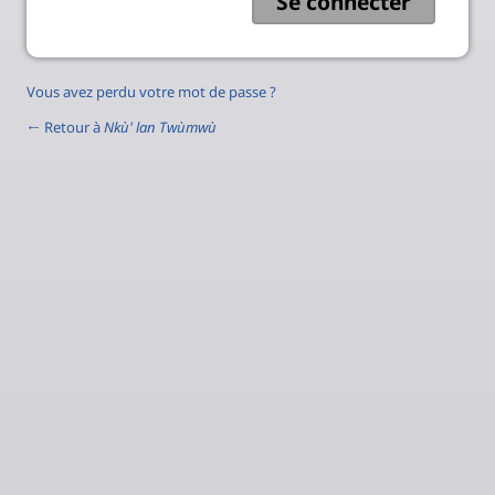
Vous avez perdu votre mot de passe ?
← Retour à
Nkù' lan Twùmwù