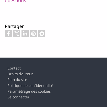
questions
Partager
Pied de page
Contact
Droits d'auteur
Plan du site
Politique de confidentialité
Paramétrage des cookies
Se connecter