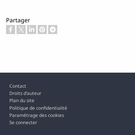
Partager
Pied de page
Contact
Droits d'auteur
Plan du site
Politique de confidentialité
Paramétrage des cookies
Se connecter